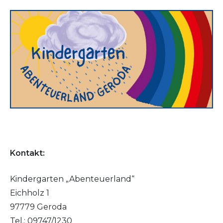
Kontakt:
Kindergarten „Abenteuerland“
Eichholz 1
97779 Geroda
Tel.: 09747/1230