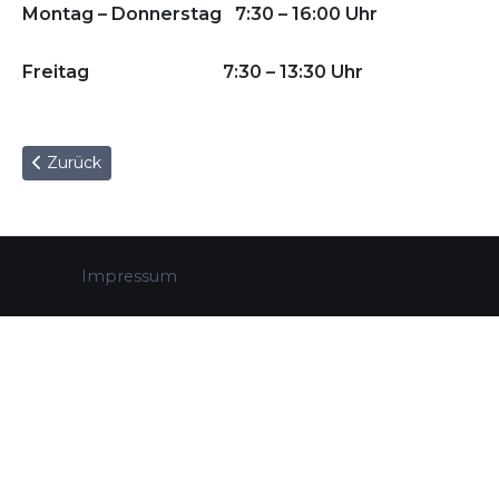
Montag – Donnerstag 7:30 – 16:00 Uhr
Freitag 7:30 – 13:30 Uhr
Vorheriger Beitrag: Impressum
Zurück
Impressum